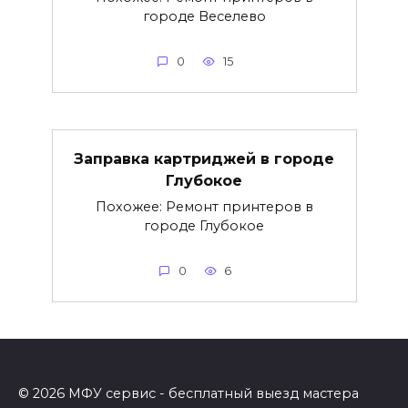
городе Веселево
0
15
Заправка картриджей в городе
Глубокое
Похожее: Ремонт принтеров в
городе Глубокое
0
6
© 2026 МФУ сервис - бесплатный выезд мастера