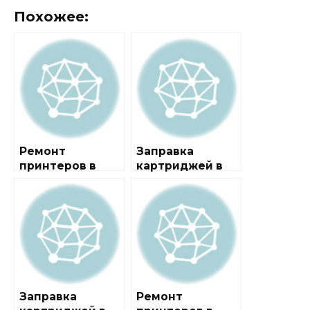
Похожее:
Ремонт
Заправка
принтеров в
картриджей в
городе Большое
городе Большое
Гридино
Алексеевское
Заправка
Ремонт