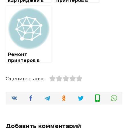
картриджей в
принтеров в
городе Большое
городе Большое
Грызлово
Алексеевское
Ремонт
принтеров в
городе Большое
Грызлово
Оцените статью
Добавить комментарий