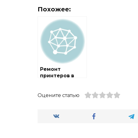
Похожее:
Ремонт
принтеров в
городе
Алферьево
Оцените статью