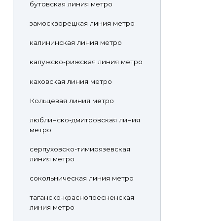
бутовская линия метро
замоскворецкая линия метро
калининская линия метро
калужско-рижская линия метро
каховская линия метро
Кольцевая линия метро
люблинско-дмитровская линия
метро
серпуховско-тимирязевская
линия метро
сокольническая линия метро
таганско-краснопресненская
линия метро