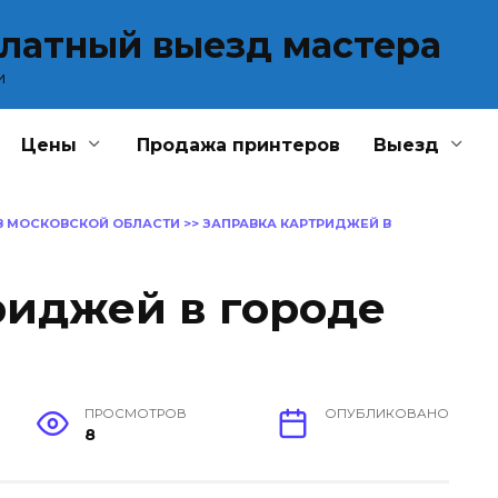
платный выезд мастера
и
Цены
Продажа принтеров
Выезд
В МОСКОВСКОЙ ОБЛАСТИ
>>
ЗАПРАВКА КАРТРИДЖЕЙ В
риджей в городе
ПРОСМОТРОВ
ОПУБЛИКОВАНО
8