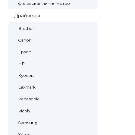
филёвская линия метро
Драйверы
Brother
Canon
Epson
HP
Kyocera
Lexmark
Panasonic
Ricoh
Samsung
Xerox