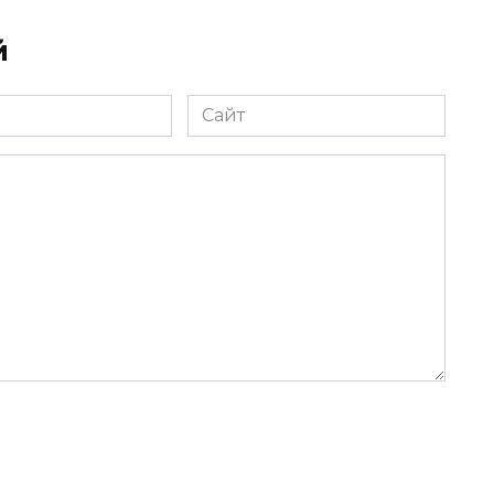
й
Сайт