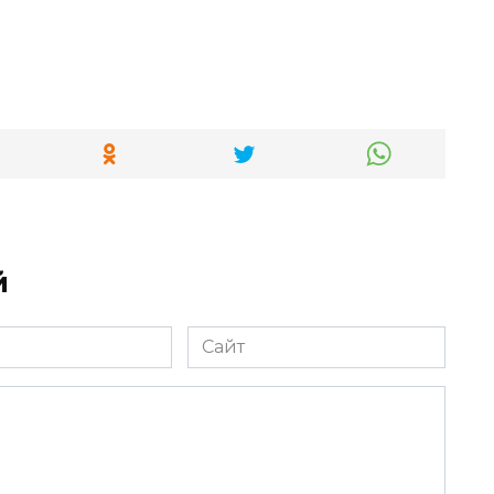
й
Сайт