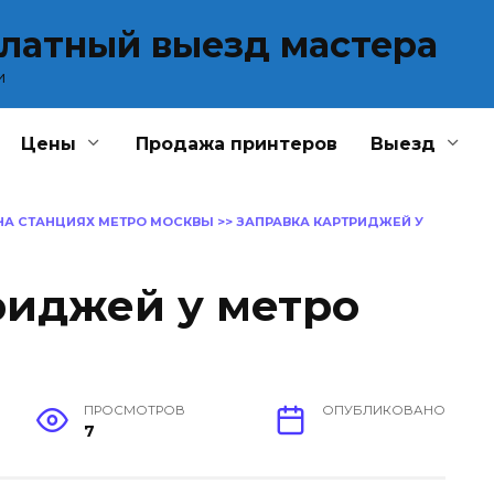
платный выезд мастера
и
Цены
Продажа принтеров
Выезд
НА СТАНЦИЯХ МЕТРО МОСКВЫ
>>
ЗАПРАВКА КАРТРИДЖЕЙ У
риджей у метро
ПРОСМОТРОВ
ОПУБЛИКОВАНО
7