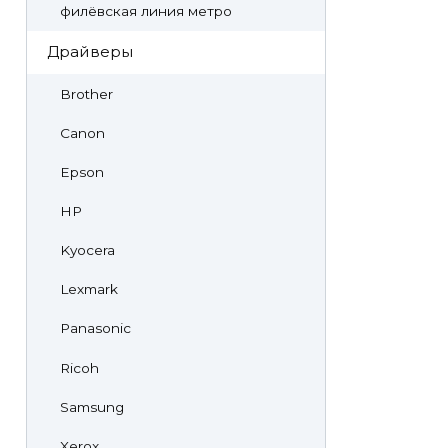
филёвская линия метро
Драйверы
Brother
Canon
Epson
HP
Kyocera
Lexmark
Panasonic
Ricoh
Samsung
Xerox