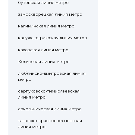
бутовская линия метро
замоскворецкая линия метро
калининская линия метро
калужско-рижская линия метро
каховская линия метро
Кольцевая линия метро
люблинско-дмитровская линия
метро
серпуховско-тимирязевская
линия метро
сокольническая линия метро
таганско-краснопресненская
линия метро