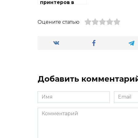
принтеров в
городе
Тропарево
Оцените статью
Добавить комментари
Имя
Email
Комментарий