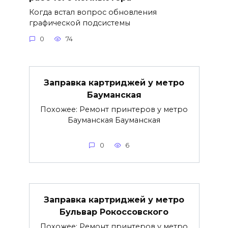
Когда встал вопрос обновления
графической подсистемы
0
74
Заправка картриджей у метро
Бауманская
Похожее: Ремонт принтеров у метро
Бауманская Бауманская
0
6
Заправка картриджей у метро
Бульвар Рокоссовского
Похожее: Ремонт принтеров у метро