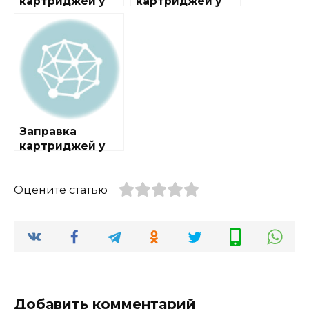
картриджей у
картриджей у
метро
метро Коптево
Воробьёвы горы
Заправка
картриджей у
метро
Менделеевская
Оцените статью
Добавить комментарий