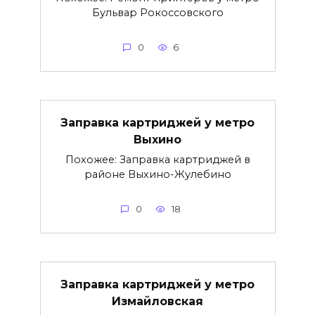
Бульвар Рокоссовского
0
6
Заправка картриджей у метро
Выхино
Похожее: Заправка картриджей в
районе Выхино-Жулебино
0
18
Заправка картриджей у метро
Измайловская