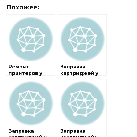
Похожее:
Ремонт
Заправка
принтеров у
картриджей у
метро
метро
Колхозная
Багратионовска
я
Заправка
Заправка