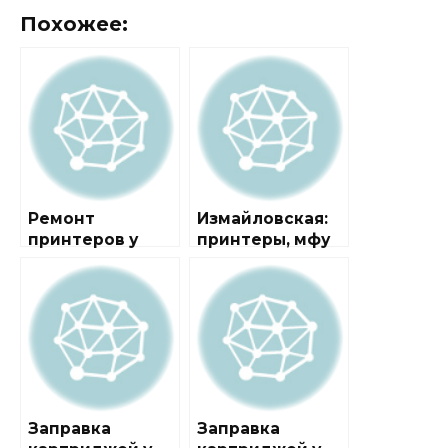
Похожее:
Ремонт
Измайловская:
принтеров у
принтеры, мфу
метро
Измайловская
Заправка
Заправка