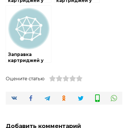
картриджей у
картриджей у
метро
метро
Библиотека им.
Домодедовская
Ленина
Заправка
картриджей у
метро Крымская
Оцените статью
Добавить комментарий