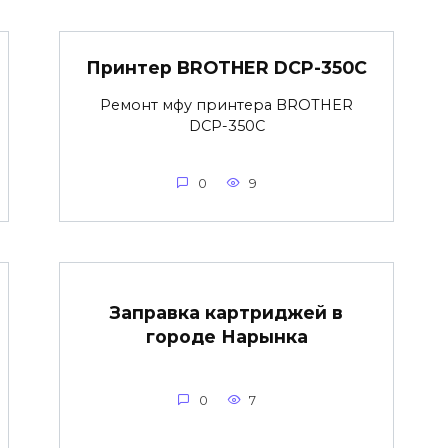
Принтер BROTHER DCP-350C
Ремонт мфу принтера BROTHER
DCP-350C
0
9
Заправка картриджей в
городе Нарынка
0
7