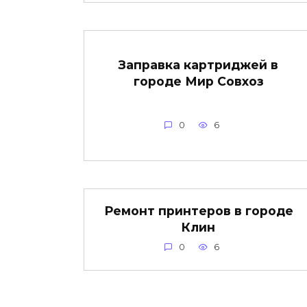
Заправка картриджей в
городе Мир Совхоз
0
6
Ремонт принтеров в городе
Клин
0
6