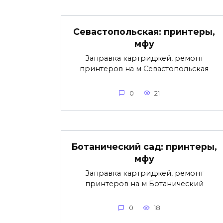
Севастопольская: принтеры,
мфу
Заправка картриджей, ремонт
принтеров на м Севастопольская
0
21
Ботанический сад: принтеры,
мфу
Заправка картриджей, ремонт
принтеров на м Ботанический
0
18