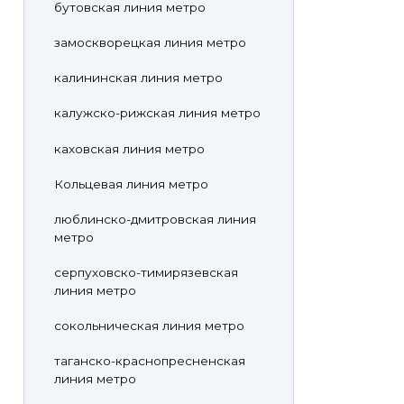
бутовская линия метро
замоскворецкая линия метро
калининская линия метро
калужско-рижская линия метро
каховская линия метро
Кольцевая линия метро
люблинско-дмитровская линия
метро
серпуховско-тимирязевская
линия метро
сокольническая линия метро
таганско-краснопресненская
линия метро