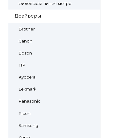
филёвская линия метро
Драйверы
Brother
Canon
Epson
HP
Kyocera
Lexmark
Panasonic
Ricoh
Samsung
Xerox