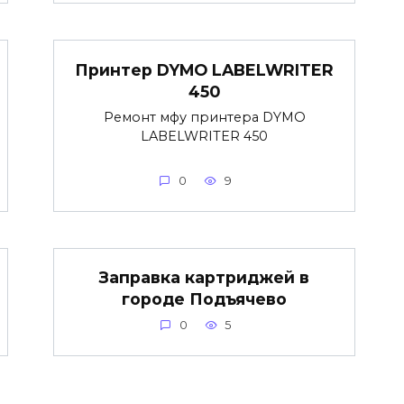
Принтер DYMO LABELWRITER
450
Ремонт мфу принтера DYMO
LABELWRITER 450
0
9
Заправка картриджей в
городе Подъячево
0
5