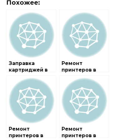
Похожее:
Заправка
Ремонт
картриджей в
принтеров в
районе
районе
Котловка
Бабушкинский
Ремонт
Ремонт
принтеров в
принтеров в