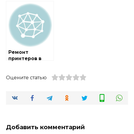
районе
районе
Зябликово
Можайский
Ремонт
принтеров в
районе Савёлки
Оцените статью
Добавить комментарий