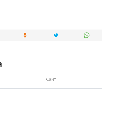
й
Сайт