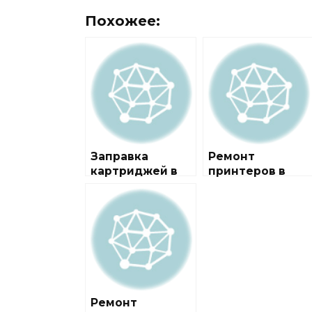
Похожее:
Заправка
Ремонт
картриджей в
принтеров в
районе
городе
Кокошкино
Кокошкино
Ремонт