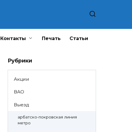
Контакты
Печать
Статьи
Рубрики
Акции
ВАО
Выезд
арбатско-покровская линия
метро