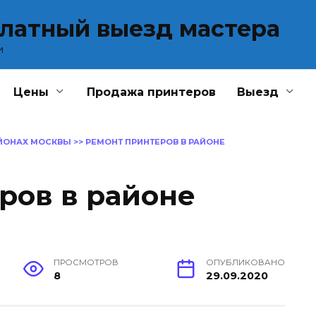
платный выезд мастера
и
Цены
Продажа принтеров
Выезд
АЙОНАХ МОСКВЫ
>>
РЕМОНТ ПРИНТЕРОВ В РАЙОНЕ
ров в районе
ПРОСМОТРОВ
ОПУБЛИКОВАНО
8
29.09.2020