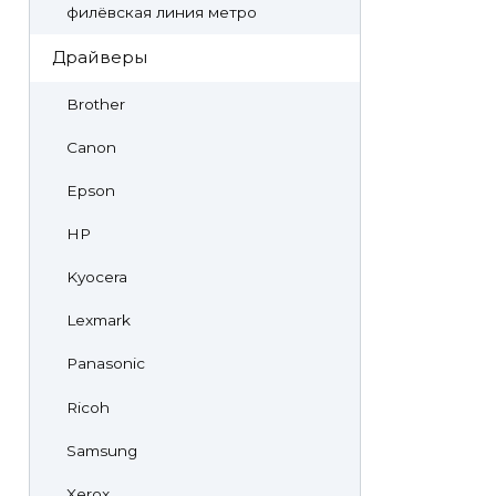
филёвская линия метро
Драйверы
Brother
Canon
Epson
HP
Kyocera
Lexmark
Panasonic
Ricoh
Samsung
Xerox