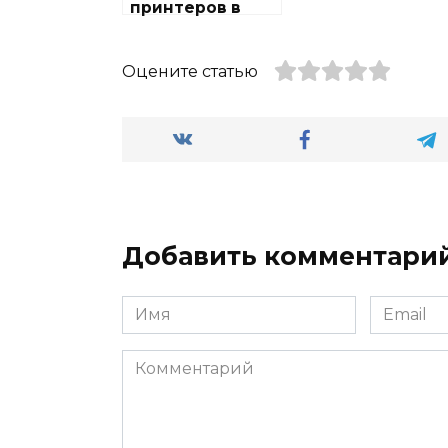
принтеров в
районе Косино-
Ухтомский
Оцените статью
Добавить комментари
Имя
Email
Комментарий