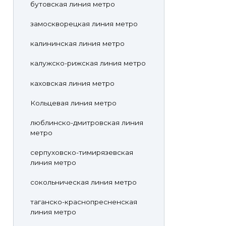
бутовская линия метро
замоскворецкая линия метро
калининская линия метро
калужско-рижская линия метро
каховская линия метро
Кольцевая линия метро
люблинско-дмитровская линия
метро
серпуховско-тимирязевская
линия метро
сокольническая линия метро
таганско-краснопресненская
линия метро