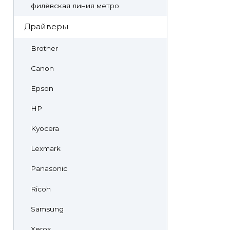
филёвская линия метро
Драйверы
Brother
Canon
Epson
HP
Kyocera
Lexmark
Panasonic
Ricoh
Samsung
Xerox