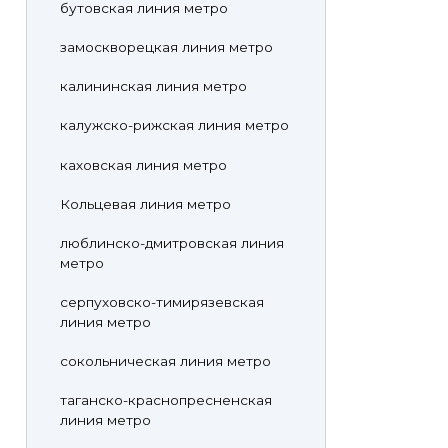
бутовская линия метро
замоскворецкая линия метро
калининская линия метро
калужско-рижская линия метро
каховская линия метро
Кольцевая линия метро
люблинско-дмитровская линия
метро
серпуховско-тимирязевская
линия метро
сокольническая линия метро
таганско-краснопресненская
линия метро