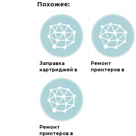
Похожее:
Заправка
Ремонт
картриджей в
принтеров в
районе Капотня
районе Беговой
Ремонт
принтеров в