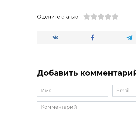
районе САО
Оцените статью
Добавить комментари
Имя
Email
Комментарий