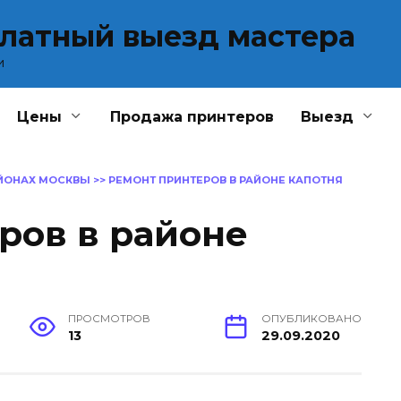
платный выезд мастера
и
Цены
Продажа принтеров
Выезд
АЙОНАХ МОСКВЫ
>>
РЕМОНТ ПРИНТЕРОВ В РАЙОНЕ КАПОТНЯ
ров в районе
ПРОСМОТРОВ
ОПУБЛИКОВАНО
13
29.09.2020