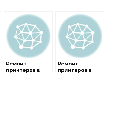
Ремонт
Ремонт
принтеров в
принтеров в
районе
районе
Измайлово
Москворечье-
Сабурово