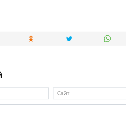
й
Сайт