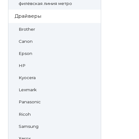
филёвская линия метро
Драйверы
Brother
Canon
Epson
HP
Kyocera
Lexmark
Panasonic
Ricoh
Samsung
Xerox