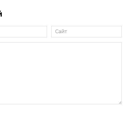
й
Сайт