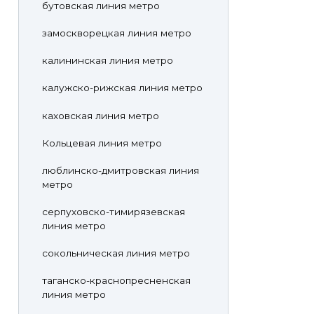
бутовская линия метро
замоскворецкая линия метро
калининская линия метро
калужско-рижская линия метро
каховская линия метро
Кольцевая линия метро
люблинско-дмитровская линия
метро
серпуховско-тимирязевская
линия метро
сокольническая линия метро
таганско-краснопресненская
линия метро