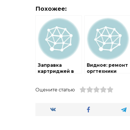
Похожее:
Заправка
Видное: ремонт
картриджей в
оргтехники
городе Видное
Оцените статью