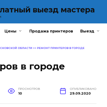
платный выезд мастера
и
Цены
Продажа принтеров
Выезд
ОСКОВСКОЙ ОБЛАСТИ
>>
РЕМОНТ ПРИНТЕРОВ В ГОРОДЕ
ров в городе
ПРОСМОТРОВ
ОПУБЛИКОВАНО
10
29.09.2020