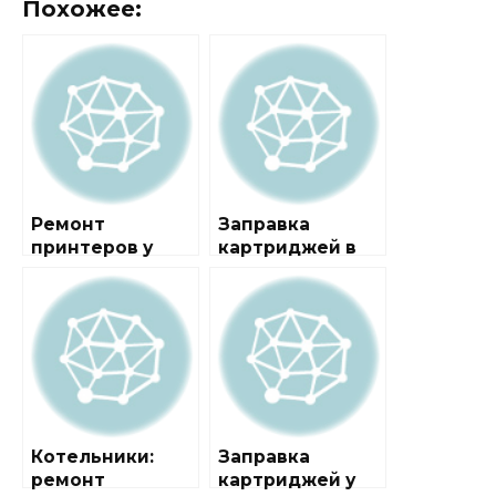
Похожее:
Ремонт
Заправка
принтеров у
картриджей в
метро
городе
Котельники
Котельники
Котельники:
Заправка
ремонт
картриджей у