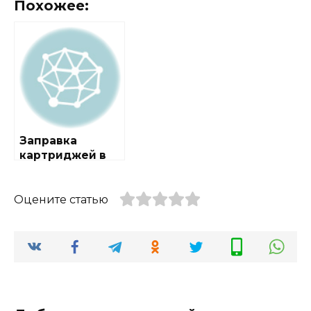
Похожее:
Заправка
картриджей в
городе
Демихово
Оцените статью