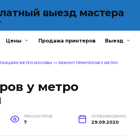
платный выезд мастера
и
Цены
Продажа принтеров
Выезд
СТАНЦИЯХ МЕТРО МОСКВЫ
>>
РЕМОНТ ПРИНТЕРОВ У МЕТРО
ров у метро
я
ПРОСМОТРОВ
ОПУБЛИКОВАНО
7
29.09.2020