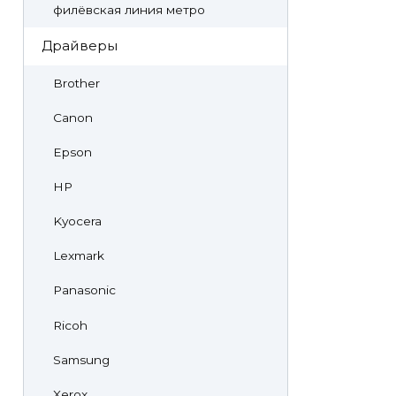
филёвская линия метро
Драйверы
Brother
Canon
Epson
HP
Kyocera
Lexmark
Panasonic
Ricoh
Samsung
Xerox