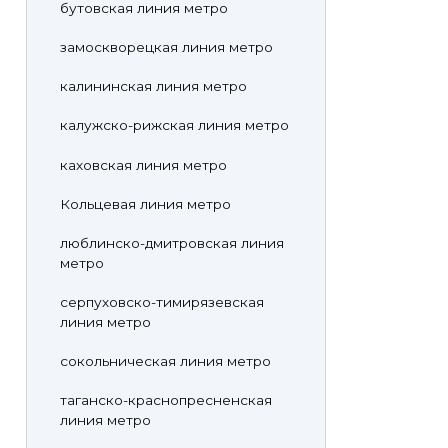
бутовская линия метро
замоскворецкая линия метро
калининская линия метро
калужско-рижская линия метро
каховская линия метро
Кольцевая линия метро
люблинско-дмитровская линия
метро
серпуховско-тимирязевская
линия метро
сокольническая линия метро
таганско-краснопресненская
линия метро