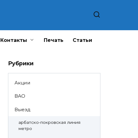
Контакты
Печать
Статьи
Рубрики
Акции
ВАО
Выезд
арбатско-покровская линия
метро