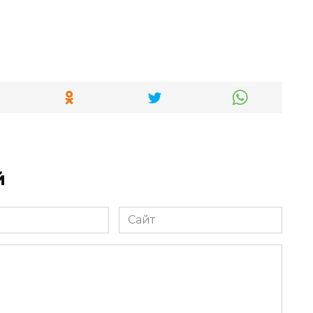
й
Сайт