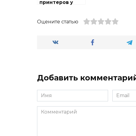
принтеров у
метро Марьино
Оцените статью
Добавить комментари
Имя
Email
Комментарий