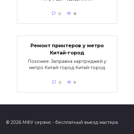
0
8
Ремонт принтеров у метро
Китай-город
Похожее: Заправка картриджей у
метро Китай-город Китай-город
0
9
© 2026 МФУ сервис - бесплатный выезд мастера