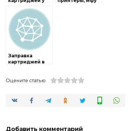
картриджей у
принтеры, мфу
метро
Медведково
Заправка
картриджей в
районе Южное
Медведково
Оцените статью
Добавить комментарий