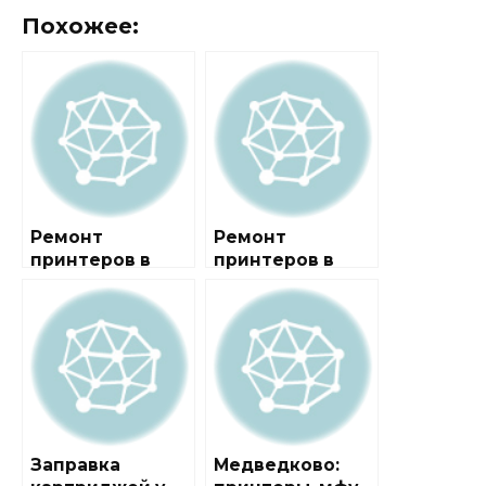
Похожее:
Ремонт
Ремонт
принтеров в
принтеров в
районе
районе Южное
Северное
Медведково
Медведково
Заправка
Медведково: