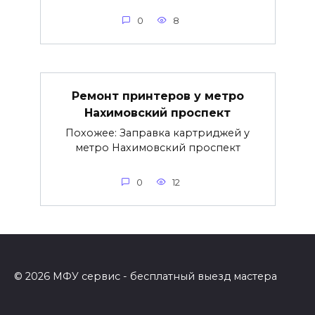
0
8
Ремонт принтеров у метро
Нахимовский проспект
Похожее: Заправка картриджей у
метро Нахимовский проспект
0
12
© 2026 МФУ сервис - бесплатный выезд мастера