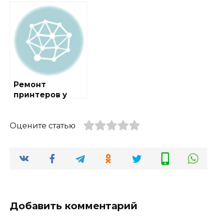
городе Лужники
метро Беговая
Ремонт
принтеров у
метро Говорово
Оцените статью
Добавить комментарий