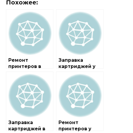
Похожее:
Ремонт
Заправка
принтеров в
картриджей у
городе Лужники
метро Лужники
Заправка
Ремонт
картриджей в
принтеров у