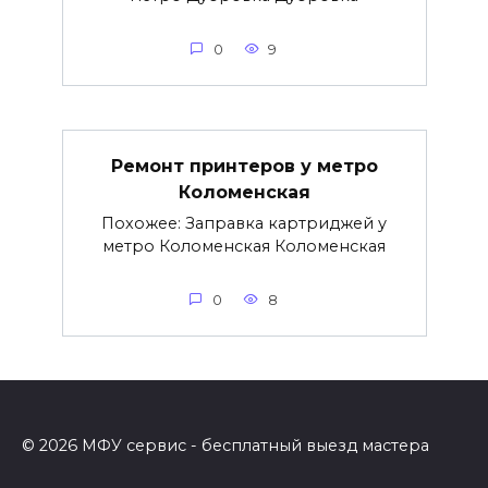
0
9
Ремонт принтеров у метро
Коломенская
Похожее: Заправка картриджей у
метро Коломенская Коломенская
0
8
© 2026 МФУ сервис - бесплатный выезд мастера