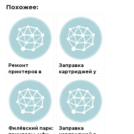
Похожее:
Ремонт
Заправка
принтеров в
картриджей у
районе
метро
Филёвский Парк
Филёвский парк
Филёвский парк:
Заправка