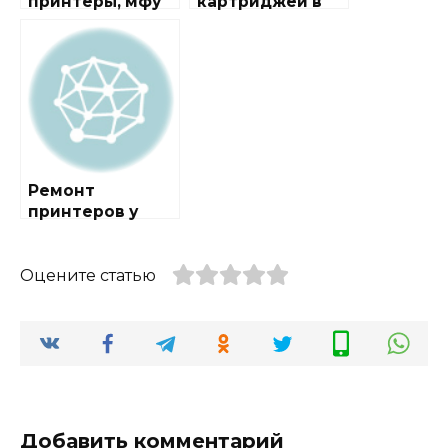
принтеры, мфу
картриджей в
районе
Филёвский Парк
Ремонт
принтеров у
метро Парк
Культуры
Оцените статью
Добавить комментарий