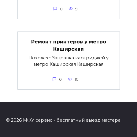
0
9
Ремонт принтеров у метро
Каширская
Похожее: Заправка картриджей у
метро Каширская Каширская
0
10
© 2026 МФУ сервис - бесплатный выезд мастера