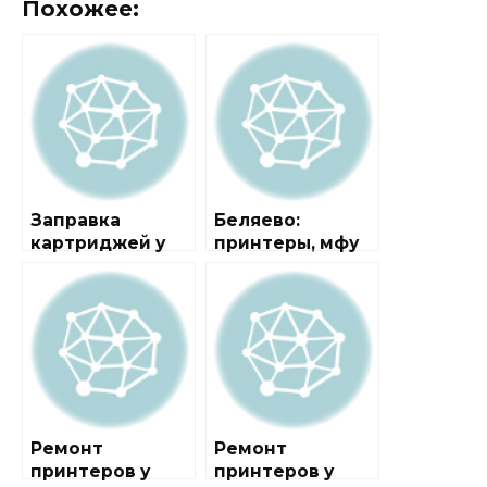
Похожее:
Заправка
Беляево:
картриджей у
принтеры, мфу
метро Беляево
Ремонт
Ремонт
принтеров у
принтеров у