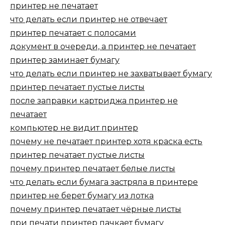
принтер не печатает
что делать если принтер не отвечает
принтер печатает с полосами
документ в очереди, а принтер не печатает
принтер заминает бумагу
что делать если принтер не захватывает бумагу
принтер печатает пустые листы
после заправки картриджа принтер не
печатает
компьютер не видит принтер
почему не печатает принтер хотя краска есть
принтер печатает пустые листы
почему принтер печатает белые листы
что делать если бумага застряла в принтере
принтер не берет бумагу из лотка
почему принтер печатает чёрные листы
при печати принтер пачкает бумагу