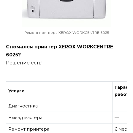
Ремонт принтера XEROX WORKCENTRE 6025
Сломался принтер XEROX WORKCENTRE
6025?
Решение есть!
Гарант
Услуги
работу
Диагностика
—
Выезд мастера
—
Ремонт принтера
6 месяц