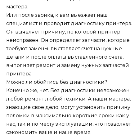
мастера.
Или после звонка, к вам выезжает наш
специалист и проводит диагностику принтера.
Он выявляет причину, по которой принтер
неисправен. Он определяет запчасти, которые
требуют замены, выставляет счет на нужные
детали и после оплаты выставленного счета,
выполняет ремонт и замену нужных запчастей
принтера.
Можно ли обойтись без диагностики?
Конечно же, нет. Без диагностики невозможен
любой ремонт любой техники. А наши мастера,
знающие свое дело, могут установить причину
поломки в максимально короткие сроки как у
нас, так и по месту эксплуатации, что позволяет
сэкономить ваше и наше время.