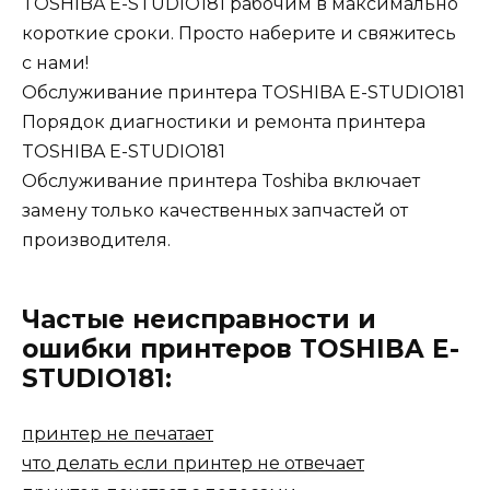
TOSHIBA E-STUDIO181 рабочим в максимально
короткие сроки. Просто наберите и свяжитесь
с нами!
Обслуживание принтера TOSHIBA E-STUDIO181
Порядок диагностики и ремонта принтера
TOSHIBA E-STUDIO181
Обслуживание принтера Toshiba включает
замену только качественных запчастей от
производителя.
Частые неисправности и
ошибки принтеров TOSHIBA E-
STUDIO181:
принтер не печатает
что делать если принтер не отвечает