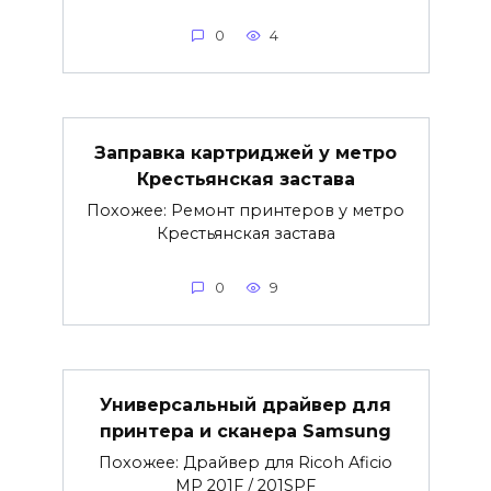
0
4
Заправка картриджей у метро
Крестьянская застава
Похожее: Ремонт принтеров у метро
Крестьянская застава
0
9
Универсальный драйвер для
принтера и сканера Samsung
Похожее: Драйвер для Ricoh Aficio
MP 201F / 201SPF