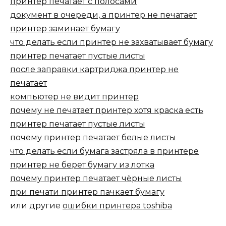
принтер печатает с полосами
документ в очереди, а принтер не печатает
принтер заминает бумагу
что делать если принтер не захватывает бумагу
принтер печатает пустые листы
после заправки картриджа принтер не
печатает
компьютер не видит принтер
почему не печатает принтер хотя краска есть
принтер печатает пустые листы
почему принтер печатает белые листы
что делать если бумага застряла в принтере
принтер не берет бумагу из лотка
почему принтер печатает чёрные листы
при печати принтер пачкает бумагу
или другие
ошибки принтера toshiba