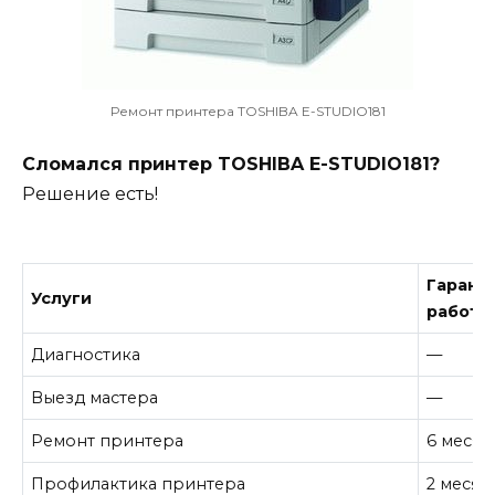
Ремонт принтера TOSHIBA E-STUDIO181
Сломался принтер TOSHIBA E-STUDIO181?
Решение есть!
Гарант
Услуги
работу
Диагностика
—
Выезд мастера
—
Ремонт принтера
6 месяц
Профилактика принтера
2 месяц