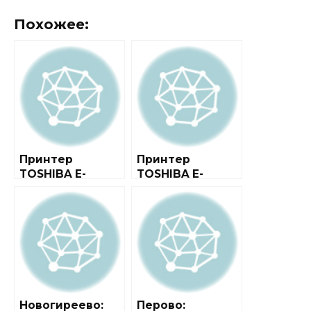
Похожее:
Принтер
Принтер
TOSHIBA E-
TOSHIBA E-
STUDIO243
STUDIO2505H
Новогиреево:
Перово: