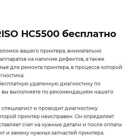
ISO HC5500 бесплатно
оломок вашего принтера, внимательно
 аппаратов на наличие дефектов, а также
ые для ремонта принтера, в процессе которой
гностика.
есплатную удаленную диагностику по
я вы выполняете по рекомендациям нашего
ш специалист и проводит диагностику
которой принтер неисправен. Он определяет
ставляет счет на нужные детали и после оплаты
нт и замену нужных запчастей принтера.