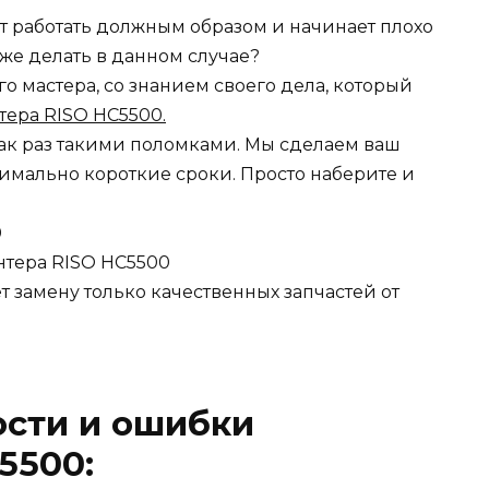
ет работать должным образом и начинает плохо
о же делать в данном случае?
 мастера, со знанием своего дела, который
тера RISO HC5500.
ак раз такими поломками. Мы сделаем ваш
имально короткие сроки. Просто наберите и
0
нтера RISO HC5500
 замену только качественных запчастей от
ости и ошибки
5500: