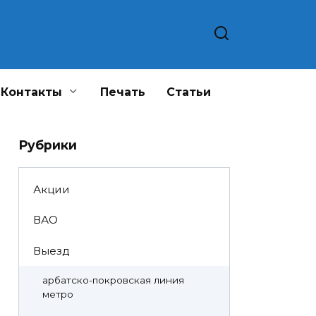
Контакты
Печать
Статьи
Рубрики
Акции
ВАО
Выезд
арбатско-покровская линия
метро