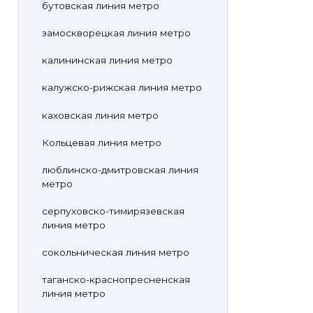
бутовская линия метро
замоскворецкая линия метро
калининская линия метро
калужско-рижская линия метро
каховская линия метро
Кольцевая линия метро
люблинско-дмитровская линия
метро
серпуховско-тимирязевская
линия метро
сокольническая линия метро
таганско-краснопресненская
линия метро