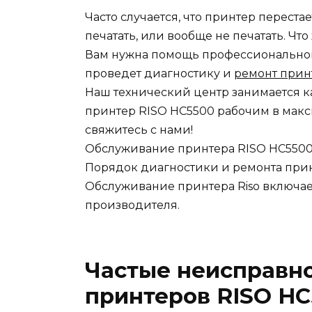
Часто случается, что принтер переста
печатать, или вообще не печатать. Чт
Вам нужна помощь профессионального
проведет диагностику и
ремонт прин
Наш технический центр занимается к
принтер RISO HC5500 рабочим в макс
свяжитесь с нами!
Обслуживание принтера RISO HC550
Порядок диагностики и ремонта при
Обслуживание принтера Riso включает
производителя.
Частые неисправн
принтеров RISO HC