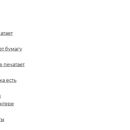
атает
ет бумагу
е печатает
ка есть
ы
интере
ты