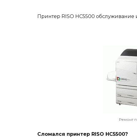
Принтер RISO HC5500 обслуживание и
Ремонт п
Сломался принтер RISO HC5500?