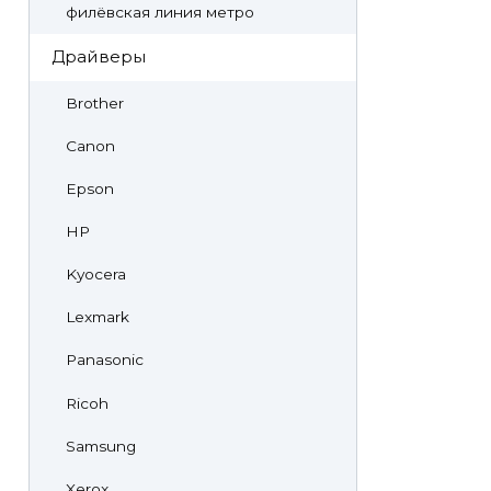
филёвская линия метро
Драйверы
Brother
Canon
Epson
HP
Kyocera
Lexmark
Panasonic
Ricoh
Samsung
Xerox