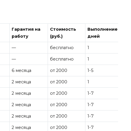
Гарантия на
Стоимость
Выполнение
работу
(руб.)
дней
—
бесплатно
1
—
бесплатно
1
6 месяца
от 2000
1-5
2 месяца
от 2000
1
2 месяца
от 2000
1-7
2 месяца
от 2000
1-7
2 месяца
от 2000
1-7
2 месяца
от 2000
1-7