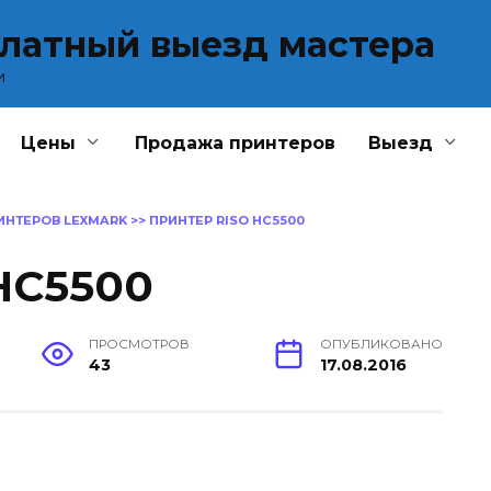
платный выезд мастера
и
Цены
Продажа принтеров
Выезд
ИНТЕРОВ LEXMARK
>>
ПРИНТЕР RISO HC5500
HC5500
ПРОСМОТРОВ
ОПУБЛИКОВАНО
43
17.08.2016