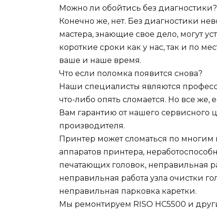
Можно ли обойтись без диагностики?
Конечно же, нет. Без диагностики н
мастера, знающие свое дело, могут у
короткие сроки как у нас, так и по ме
ваше и наше время.
Что если поломка появится снова?
Наши специалисты являются професси
что-либо опять сломается. Но все же, 
Вам гарантию от нашего сервисного це
производителя.
Принтер может сломаться по многим п
аппаратов принтера, неработоспособ
печатающих головок, неправильная р
неправильная работа узла очистки гол
неправильная парковка каретки.
Мы ремонтируем RISO HC5500 и друг