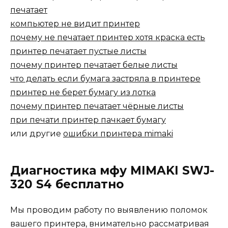
печатает
компьютер не видит принтер
почему не печатает принтер хотя краска есть
принтер печатает пустые листы
почему принтер печатает белые листы
что делать если бумага застряла в принтере
принтер не берет бумагу из лотка
почему принтер печатает чёрные листы
при печати принтер пачкает бумагу
или другие
ошибки принтера mimaki
Диагностика мфу MIMAKI SWJ-
320 S4 бесплатно
Мы проводим работу по выявлению поломок
вашего принтера, внимательно рассматривая