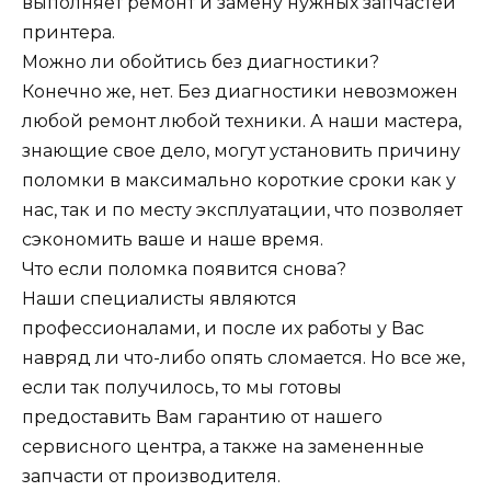
выполняет ремонт и замену нужных запчастей
принтера.
Можно ли обойтись без диагностики?
Конечно же, нет. Без диагностики невозможен
любой ремонт любой техники. А наши мастера,
знающие свое дело, могут установить причину
поломки в максимально короткие сроки как у
нас, так и по месту эксплуатации, что позволяет
сэкономить ваше и наше время.
Что если поломка появится снова?
Наши специалисты являются
профессионалами, и после их работы у Вас
навряд ли что-либо опять сломается. Но все же,
если так получилось, то мы готовы
предоставить Вам гарантию от нашего
сервисного центра, а также на замененные
запчасти от производителя.