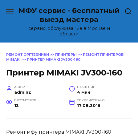
Перейти
МФУ сервис - бесплатный
к
содержанию
выезд мастера
сервис, обслуживание в Москве и
области
РЕМОНТ ОРГТЕХНИКИ
>>
ПРИНТЕРЫ
>>
РЕМОНТ ПРИНТЕРОВ
MIMAKI
>>
ПРИНТЕР MIMAKI JV300-160
Принтер MIMAKI JV300-160
АВТОР
НА ЧТЕНИЕ
admin2
4 мин
ПРОСМОТРОВ
ОПУБЛИКОВАНО
12
17.08.2016
Ремонт мфу принтера MIMAKI JV300-160