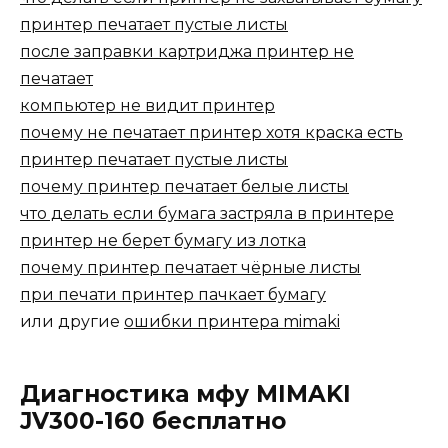
принтер печатает пустые листы
после заправки картриджа принтер не
печатает
компьютер не видит принтер
почему не печатает принтер хотя краска есть
принтер печатает пустые листы
почему принтер печатает белые листы
что делать если бумага застряла в принтере
принтер не берет бумагу из лотка
почему принтер печатает чёрные листы
при печати принтер пачкает бумагу
или другие
ошибки принтера mimaki
Диагностика мфу MIMAKI
JV300-160 бесплатно