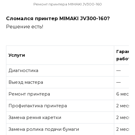
Ремонт принтера MIMAKI JV300-160
Сломался принтер MIMAKI JV300-160?
Решение есть!
Гарант
Услуги
работу
Диагностика
—
Выезд мастера
—
Ремонт принтера
6 месяц
Профилактика принтера
2 месяц
Замена ремня каретки
2 месяц
Замена ролика подачи бумаги
2 месяц