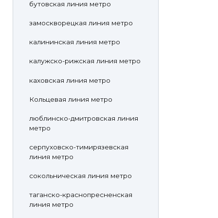
бутовская линия метро
замоскворецкая линия метро
калининская линия метро
калужско-рижская линия метро
каховская линия метро
Кольцевая линия метро
люблинско-дмитровская линия
метро
серпуховско-тимирязевская
линия метро
сокольническая линия метро
таганско-краснопресненская
линия метро