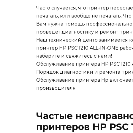
Часто случается, что принтер переста
печатать, или вообще не печатать. Чт
Вам нужна помощь профессионального
проведет диагностику и
ремонт принт
Наш технический центр занимается к
принтер HP PSC 1210 ALL-IN-ONE рабо
наберите и свяжитесь с нами!
Обслуживание принтера HP PSC 1210 
Порядок диагностики и ремонта прин
Обслуживание принтера Hp включает 
производителя.
Частые неисправн
принтеров HP PSC 1