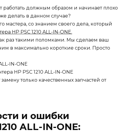
ет работать должным образом и начинает плохо
о же делать в данном случае?
 мастера, со знанием своего дела, который
ера HP PSC 1210 ALL-IN-ONE.
ак раз такими поломками. Мы сделаем ваш
чим в максимально короткие сроки. Просто
ALL-IN-ONE
тера HP PSC 1210 ALL-IN-ONE
замену только качественных запчастей от
ости и ошибки
210 ALL-IN-ONE: