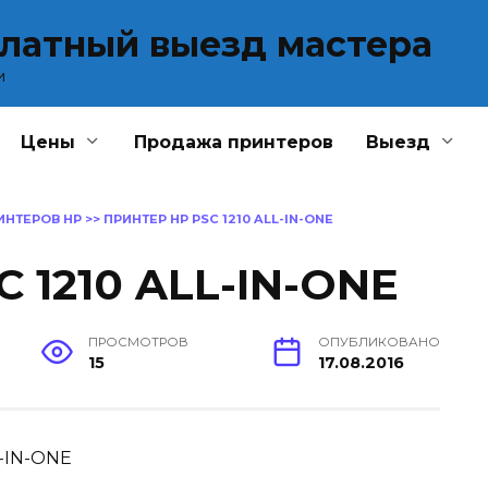
платный выезд мастера
и
Цены
Продажа принтеров
Выезд
ИНТЕРОВ HP
>>
ПРИНТЕР HP PSC 1210 ALL-IN-ONE
 1210 ALL-IN-ONE
ПРОСМОТРОВ
ОПУБЛИКОВАНО
15
17.08.2016
L-IN-ONE