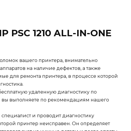
P PSC 1210 ALL-IN-ONE
оломок вашего принтера, внимательно
 аппаратов на наличие дефектов, а также
ые для ремонта принтера, в процессе которой
гностика.
есплатную удаленную диагностику по
я вы выполняете по рекомендациям нашего
ш специалист и проводит диагностику
которой принтер неисправен. Он определяет