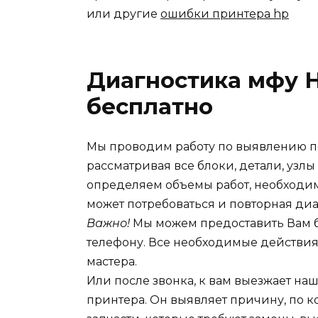
или другие
ошибки принтера hp
Диагностика мфу H
бесплатно
Мы проводим работу по выявлению п
рассматривая все блоки, детали, узлы
определяем объемы работ, необходим
может потребоваться и повторная диа
Важно!
Мы можем предоставить Вам б
телефону. Все необходимые действи
мастера.
Или после звонка, к вам выезжает на
принтера. Он выявляет причину, по 