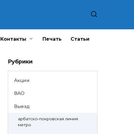
Контакты
Печать
Статьи
Рубрики
Акции
ВАО
Выезд
арбатско-покровская линия
метро