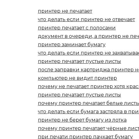
принтер не печатает
что делать если принтер не отвечает
принтер печатает с полосами
документ в очереди, а принтер не печ
принтер заминает бумагу
что делать если принтер не захватыва
принтер печатает пустые листы
после заправки картриджа принтер н
компьютер не видит принтер
почему не печатает принтер хотя крас
принтер печатает пустые листы
почему принтер печатает белые лист
что делать если бумага застряла в пр
принтер не берет бумагу из лотка
почему принтер печатает чёрные лис
при печати принтер пачкает бумагу