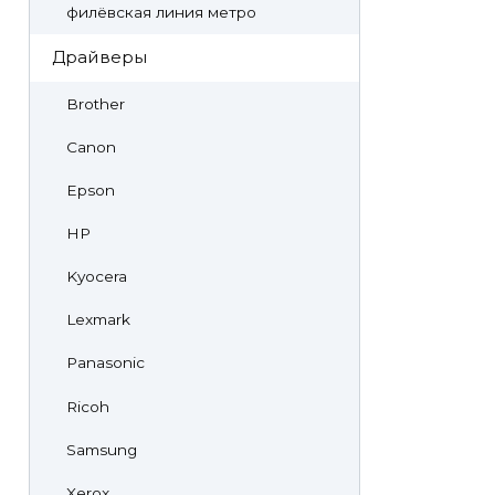
филёвская линия метро
Драйверы
Brother
Canon
Epson
HP
Kyocera
Lexmark
Panasonic
Ricoh
Samsung
Xerox