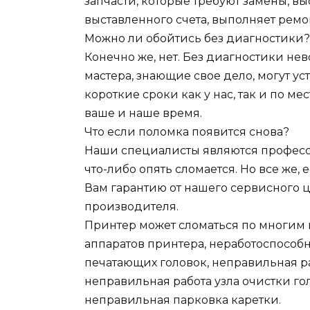
запчасти, которые требуют замены, вы
выставленного счета, выполняет ремо
Можно ли обойтись без диагностики?
Конечно же, нет. Без диагностики н
мастера, знающие свое дело, могут у
короткие сроки как у нас, так и по ме
ваше и наше время.
Что если поломка появится снова?
Наши специалисты являются професси
что-либо опять сломается. Но все же, 
Вам гарантию от нашего сервисного це
производителя.
Принтер может сломаться по многим п
аппаратов принтера, неработоспособ
печатающих головок, неправильная р
неправильная работа узла очистки гол
неправильная парковка каретки.