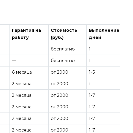
Гарантия на
Стоимость
Выполнение
работу
(руб.)
дней
—
бесплатно
1
—
бесплатно
1
6 месяца
от 2000
1-5
2 месяца
от 2000
1
2 месяца
от 2000
1-7
2 месяца
от 2000
1-7
2 месяца
от 2000
1-7
2 месяца
от 2000
1-7