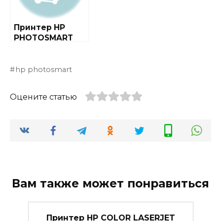
Принтер HP
PHOTOSMART
7760 PHOTO
PRINTER
hp photosmart
Оцените статью
Вам также может понравиться
Принтер HP COLOR LASERJET