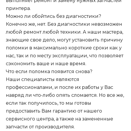
выполняет ремонт и замену нужных запчастей
принтера.
Можно ли обойтись без диагностики?
Конечно же, нет. Без диагностики невозможен
любой ремонт любой техники. А наши мастера,
знающие свое дело, могут установить причину
поломки в максимально короткие сроки как у
нас, так и по месту эксплуатации, что позволяет
сэкономить ваше и наше время.
Что если поломка появится снова?
Наши специалисты являются
профессионалами, и после их работы у Вас
навряд ли что-либо опять сломается. Но все же,
если так получилось, то мы готовы
предоставить Вам гарантию от нашего
сервисного центра, а также на замененные
запчасти от производителя.