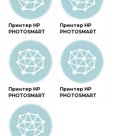
Принтер HP
Принтер HP
PHOTOSMART
PHOTOSMART
7510 E-ALL-IN-
C5283 ALL-IN-
ONE C311A
ONE
Принтер HP
Принтер HP
PHOTOSMART
PHOTOSMART
D7163
C4283