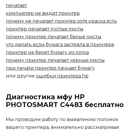
печатает
компьютер не видит принтер
почему не печатает принтер хотя краска есть
принтер печатает пустые листы
почему принтер печатает белые листы
что делать если бумага застряла в принтере
принтер не берет бумагу из лотка
почему принтер печатает чёрные листы
при печати принтер пачкает бумагу
или другие
ошибки принтера hp
Диагностика мфу HP
PHOTOSMART C4483 бесплатно
Мы проводим работу по выявлению поломок
вашего принтера, внимательно рассматривая