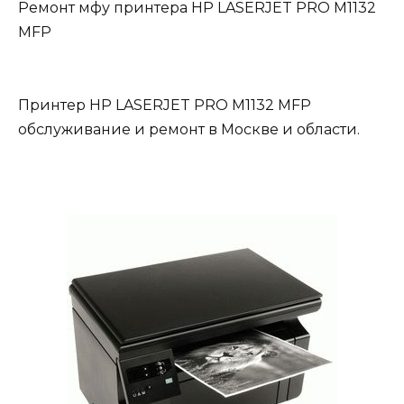
Ремонт мфу принтера HP LASERJET PRO M1132
MFP
Принтер HP LASERJET PRO M1132 MFP
обслуживание и ремонт в Москве и области.