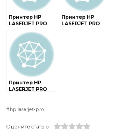
Принтер HP
Принтер HP
LASERJET PRO
LASERJET PRO
200 COLOR MFP
CM1415FN COLOR
M276NW
MFP
Принтер HP
LASERJET PRO
M1217NFW MFP
hp laserjet-pro
Оцените статью