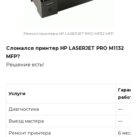
Ремонт принтера HP LASERJET PRO M1132 MFP
Сломался принтер HP LASERJET PRO M1132
MFP?
Решение есть!
Гарант
Услуги
работу
Диагностика
—
Выезд мастера
—
Ремонт принтера
6 месяц