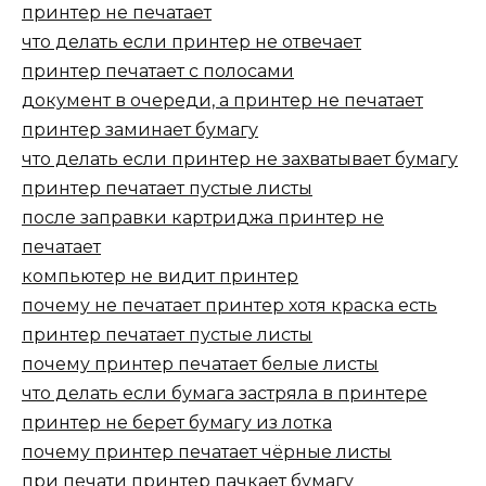
принтер не печатает
что делать если принтер не отвечает
принтер печатает с полосами
документ в очереди, а принтер не печатает
принтер заминает бумагу
что делать если принтер не захватывает бумагу
принтер печатает пустые листы
после заправки картриджа принтер не
печатает
компьютер не видит принтер
почему не печатает принтер хотя краска есть
принтер печатает пустые листы
почему принтер печатает белые листы
что делать если бумага застряла в принтере
принтер не берет бумагу из лотка
почему принтер печатает чёрные листы
при печати принтер пачкает бумагу