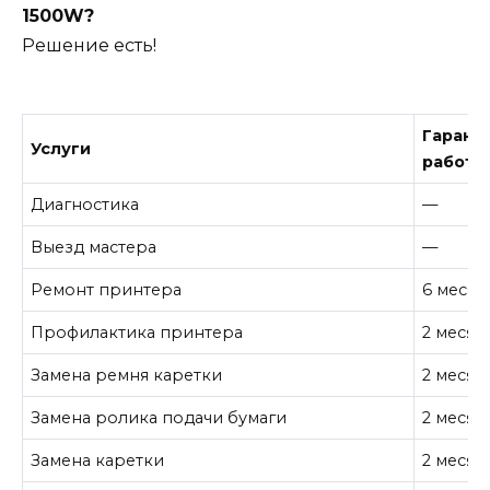
1500W?
Решение есть!
Гарант
Услуги
работу
Диагностика
—
Выезд мастера
—
Ремонт принтера
6 месяц
Профилактика принтера
2 месяц
Замена ремня каретки
2 месяц
Замена ролика подачи бумаги
2 месяц
Замена каретки
2 месяц