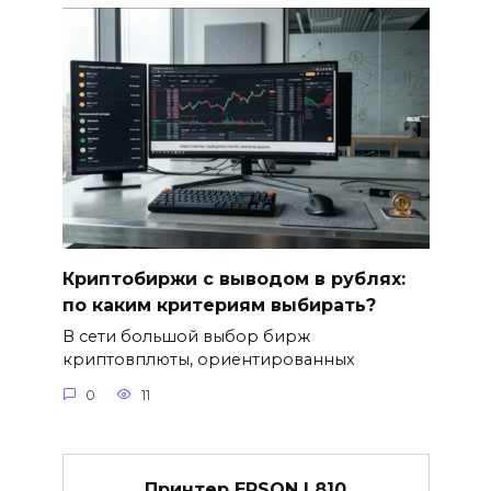
Криптобиржи с выводом в рублях:
по каким критериям выбирать?
В сети большой выбор бирж
криптовплюты, ориентированных
0
11
Принтер EPSON L810