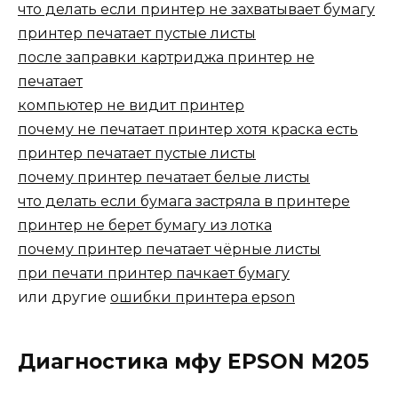
что делать если принтер не захватывает бумагу
принтер печатает пустые листы
после заправки картриджа принтер не
печатает
компьютер не видит принтер
почему не печатает принтер хотя краска есть
принтер печатает пустые листы
почему принтер печатает белые листы
что делать если бумага застряла в принтере
принтер не берет бумагу из лотка
почему принтер печатает чёрные листы
при печати принтер пачкает бумагу
или другие
ошибки принтера epson
Диагностика мфу EPSON M205