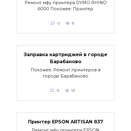
Ремонт мфу принтера DYMO RHINO
6000 Похожее: Принтер
0
9
Заправка картриджей в городе
Барабаново
Похожее: Ремонт принтеров в
городе Барабаново
0
13
Принтер EPSON ARTISAN 837
Ремонт мфу принтера EPSON