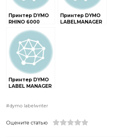
Принтер DYMO
Принтер DYMO
RHINO 6000
LABELMANAGER
420P
Принтер DYMO
LABEL MANAGER
210D
dymo labelwriter
Оцените статью