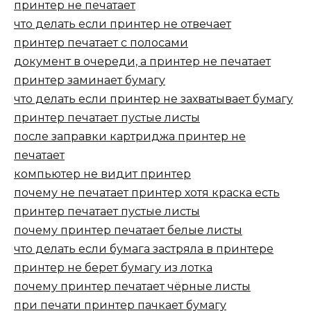
принтер не печатает
что делать если принтер не отвечает
принтер печатает с полосами
документ в очереди, а принтер не печатает
принтер заминает бумагу
что делать если принтер не захватывает бумагу
принтер печатает пустые листы
после заправки картриджа принтер не
печатает
компьютер не видит принтер
почему не печатает принтер хотя краска есть
принтер печатает пустые листы
почему принтер печатает белые листы
что делать если бумага застряла в принтере
принтер не берет бумагу из лотка
почему принтер печатает чёрные листы
при печати принтер пачкает бумагу