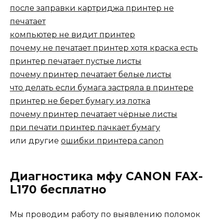
после заправки картриджа принтер не
печатает
компьютер не видит принтер
почему не печатает принтер хотя краска есть
принтер печатает пустые листы
почему принтер печатает белые листы
что делать если бумага застряла в принтере
принтер не берет бумагу из лотка
почему принтер печатает чёрные листы
при печати принтер пачкает бумагу
или другие
ошибки принтера canon
Диагностика мфу CANON FAX-
L170 бесплатно
Мы проводим работу по выявлению поломок