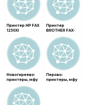
Принтер HP FAX
Принтер
1230XI
BROTHER FAX-
335MCS
Новогиреево:
Перово:
принтеры, мфу
принтеры, мфу