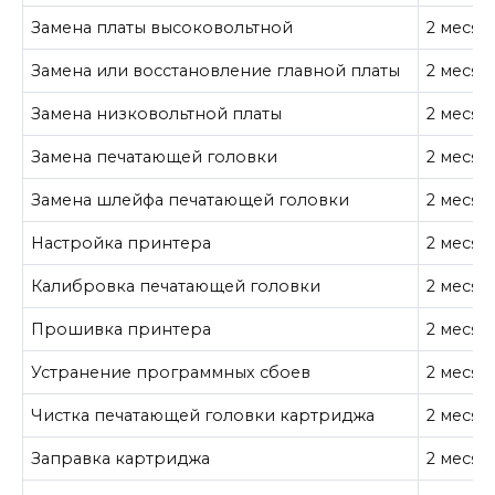
Замена платы высоковольтной
2 месяц
Замена или восстановление главной платы
2 месяц
Замена низковольтной платы
2 месяц
Замена печатающей головки
2 месяц
Замена шлейфа печатающей головки
2 месяц
Настройка принтера
2 месяц
Калибровка печатающей головки
2 месяц
Прошивка принтера
2 месяц
Устранение программных сбоев
2 месяц
Чистка печатающей головки картриджа
2 месяц
Заправка картриджа
2 месяц