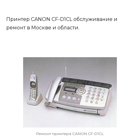
Принтер CANON CF-D1CL обслуживание и
ремонт в Москве и области.
Ремонт принтера CANON CF-D1CL