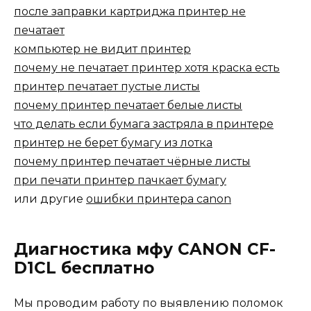
после заправки картриджа принтер не
печатает
компьютер не видит принтер
почему не печатает принтер хотя краска есть
принтер печатает пустые листы
почему принтер печатает белые листы
что делать если бумага застряла в принтере
принтер не берет бумагу из лотка
почему принтер печатает чёрные листы
при печати принтер пачкает бумагу
или другие
ошибки принтера canon
Диагностика мфу CANON CF-
D1CL бесплатно
Мы проводим работу по выявлению поломок