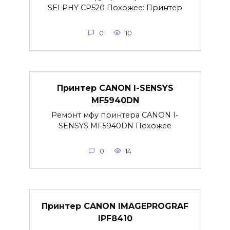
SELPHY CP520 Похожее: Принтер
0
10
Принтер CANON I-SENSYS
MF5940DN
Ремонт мфу принтера CANON I-
SENSYS MF5940DN Похожее
0
14
Принтер CANON IMAGEPROGRAF
IPF8410