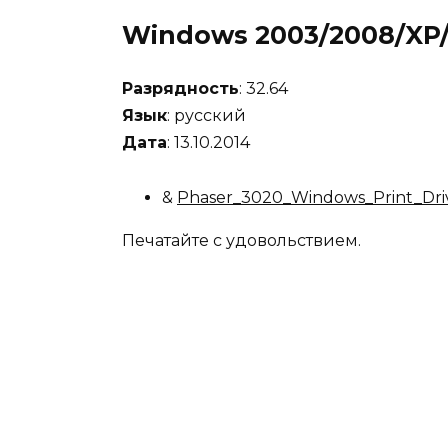
Windows 2003/2008/XP/V
Разрядность
: 32.64
Язык
: русский
Дата
: 13.10.2014
&
Phaser_3020_Windows_Print_Driv
Печатайте с удовольствием.