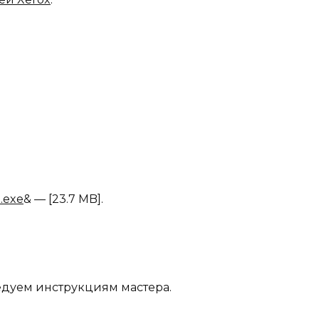
.exe
& — [23.7 MB].
едуем инструкциям мастера.