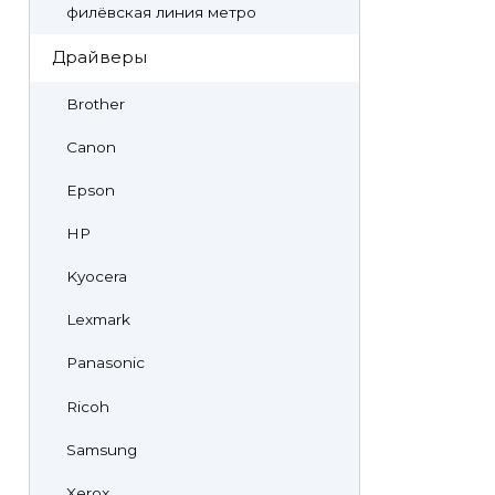
филёвская линия метро
Драйверы
Brother
Canon
Epson
HP
Kyocera
Lexmark
Panasonic
Ricoh
Samsung
Xerox