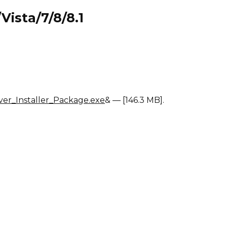
ista/7/8/8.1
er_Installer_Package.exe
& — [146.3 MB].