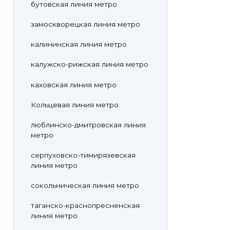
бутовская линия метро
замоскворецкая линия метро
калининская линия метро
калужско-рижская линия метро
каховская линия метро
Кольцевая линия метро
люблинско-дмитровская линия
метро
серпуховско-тимирязевская
линия метро
сокольническая линия метро
таганско-краснопресненская
линия метро