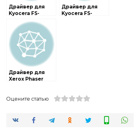
Драйвер для
Драйвер для
Kyocera FS-
Kyocera FS-
1120MFP
1025MFP
Драйвер для
Xerox Phaser
3250
Оцените статью