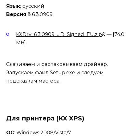
Язык
: русский
Версия
:& 6.3.0909
KXDrv_6.3.0909_…D_Signed_EU.zip
& — [74.0
MB].
Скачиваем и распаковываем драйвер.
Запускаем файл Setup.exe и следуем
подсказкам мастера.
Для принтера (KX XPS)
ОС
: Windows 2008/Vista/7