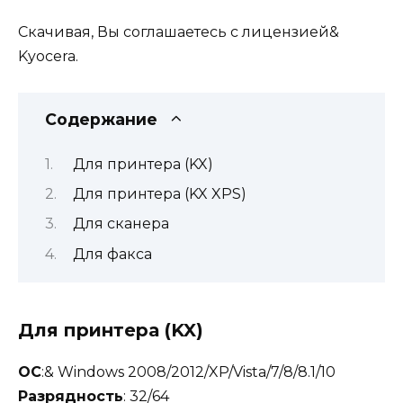
Скачивая, Вы соглашаетесь с
лицензией&
Kyocera
.
Содержание
Для принтера (KX)
Для принтера (KX XPS)
Для сканера
Для факса
Для принтера (KX)
ОС
:& Windows 2008/2012/XP/Vista/7/8/8.1/10
Разрядность
: 32/64