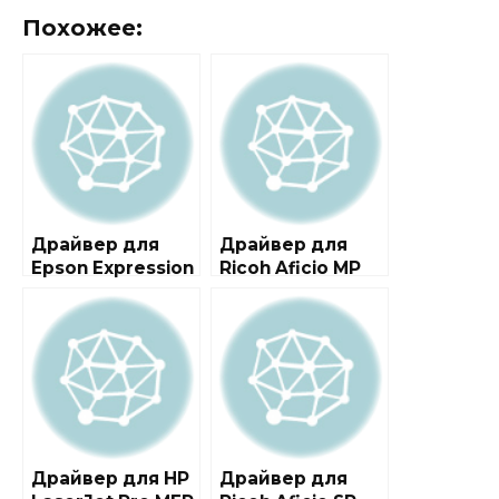
Похожее:
Драйвер для
Драйвер для
Epson Expression
Ricoh Aficio MP
Home XP-432 /
201F / 201SPF +
XP-435
инструкция
Драйвер для HP
Драйвер для