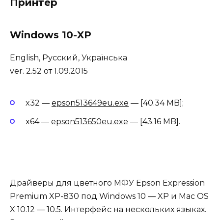
Принтер
Windows 10-XP
English, Русский, Українська
ver. 2.52 от 1.09.2015
x32 —
epson513649eu.exe
— [40.34 MB];
x64 —
epson513650eu.exe
— [43.16 MB].
Драйверы для цветного МФУ Epson Expression
Premium XP-830 под Windows 10 — XP и Mac OS
X 10.12 — 10.5. Интерфейс на нескольких языках.