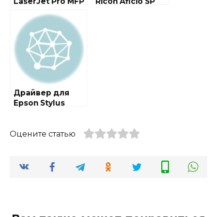
LaserJet Pro MFP
Ricoh Aficio SP
M132 series +
3500SF / 3510SF
инструкция
Драйвер для
Epson Stylus
Photo PX700W /
TX700W
Оцените статью