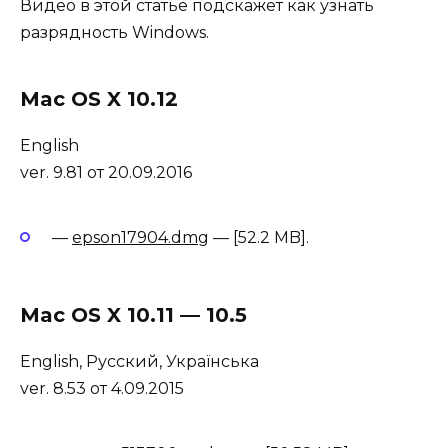
Видео в
этой статье
подскажет как узнать
разрядность Windows.
Mac OS X 10.12
English
ver. 9.81 от 20.09.2016
—
epson17904.dmg
— [52.2 MB].
Mac OS X 10.11 — 10.5
English, Русский, Українська
ver. 8.53 от 4.09.2015