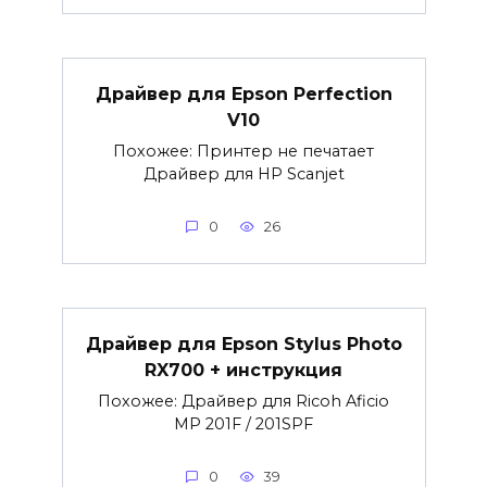
Драйвер для Epson Perfection
V10
Похожее: Принтер не печатает
Драйвер для HP Scanjet
0
26
Драйвер для Epson Stylus Photo
RX700 + инструкция
Похожее: Драйвер для Ricoh Aficio
MP 201F / 201SPF
0
39