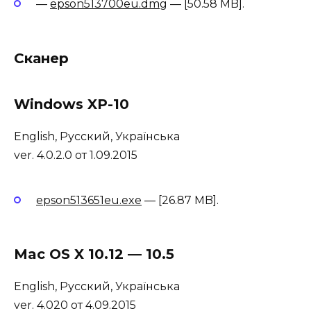
—
epson513700eu.dmg
— [50.58 MB].
Сканер
Windows XP-10
English, Русский, Українська
ver. 4.0.2.0 от 1.09.2015
epson513651eu.exe
— [26.87 MB].
Mac OS X 10.12 — 10.5
English, Русский, Українська
ver. 4.020 от 4.09.2015