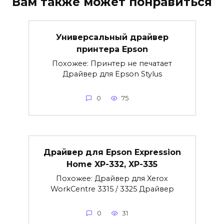
Вам также может понравиться
Универсальный драйвер
принтера Epson
Похожее: Принтер не печатает
Драйвер для Epson Stylus
0
75
Драйвер для Epson Expression
Home XP-332, XP-335
Похожее: Драйвер для Xerox
WorkCentre 3315 / 3325 Драйвер
0
31