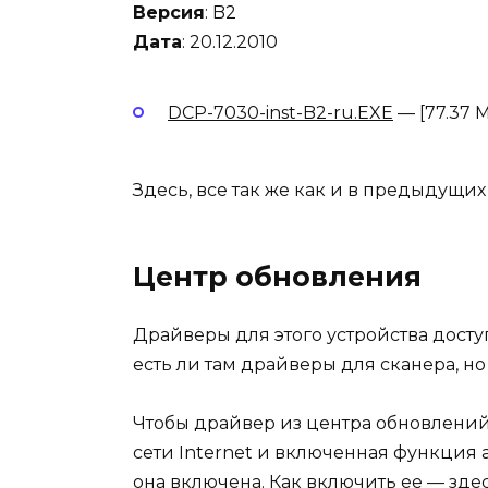
Версия
: B2
Дата
: 20.12.2010
DCP-7030-inst-B2-ru.EXE
— [77.37 M
Здесь, все так же как и в предыдущих 
Центр обновления
Драйверы для этого устройства дост
есть ли там драйверы для сканера, но
Чтобы драйвер из центра обновлени
сети Internet и включенная функция
она включена. Как включить ее —
зде