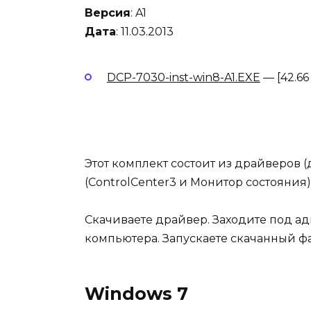
Версия
: A1
Дата
: 11.03.2013
DCP-7030-inst-win8-A1.EXE
— [42.66
Этот комплект состоит из драйверов (
(ControlCenter3 и Монитор состояния
Скачиваете драйвер. Заходите под а
компьютера.
Запускаете скачанный ф
Windows 7