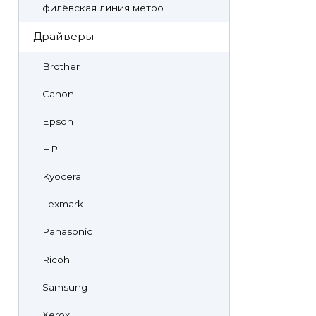
филёвская линия метро
Драйверы
Brother
Canon
Epson
HP
Kyocera
Lexmark
Panasonic
Ricoh
Samsung
Xerox