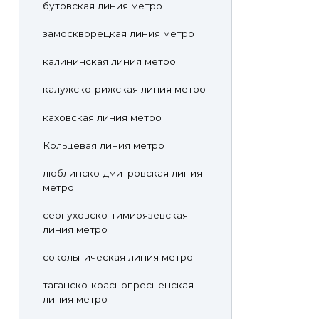
бутовская линия метро
замоскворецкая линия метро
калининская линия метро
калужско-рижская линия метро
каховская линия метро
Кольцевая линия метро
люблинско-дмитровская линия
метро
серпуховско-тимирязевская
линия метро
сокольническая линия метро
таганско-краснопресненская
линия метро