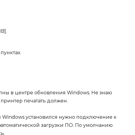
B].
пунктах.
упны в
центре обновления Windows
. Не знаю
 принтер печатать должен.
й Windows установился нужно подключение к
 автоматической загрузки ПО. По умолчанию
сь
.