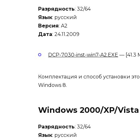
Разрядность
: 32/64
Язык
: русский
Версия
: A2
Дата
: 24.11.2009
DCP-7030-inst-win7-A2.EXE
— [41.3 
Комплектация и способ установки этог
Windows 8.
Windows 2000/XP/Vista
Разрядность
: 32/64
Язык
: русский