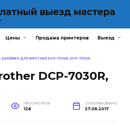
платный выезд мастера
и
Цены
Продажа принтеров
Выезд
>
ДРАЙВЕР ДЛЯ BROTHER DCP-7030R, DCP-7032R
rother DCP-7030R,
ПРОСМОТРОВ
ОПУБЛИКОВАНО
128
27.08.2017