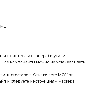
 MB].
для принтера и сканера) и утилит
). Все компоненты можно не устанавливать.
дминистратором. Отключаете МФУ от
айл
и следуете инструкциям мастера.