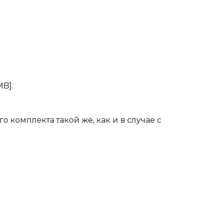
MB].
о комплекта такой же, как и в случае с