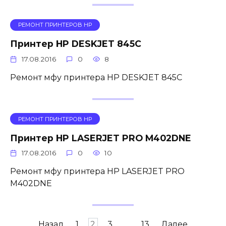
РЕМОНТ ПРИНТЕРОВ HP
Принтер HP DESKJET 845C
17.08.2016
0
8
Ремонт мфу принтера HP DESKJET 845C
РЕМОНТ ПРИНТЕРОВ HP
Принтер HP LASERJET PRO M402DNE
17.08.2016
0
10
Ремонт мфу принтера HP LASERJET PRO
M402DNE
Пагинация
Назад
1
2
3
…
13
Далее