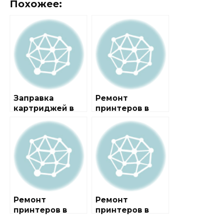
Похожее:
Заправка
Ремонт
картриджей в
принтеров в
районе
районе
Академический
Басманный
Ремонт
Ремонт
принтеров в
принтеров в