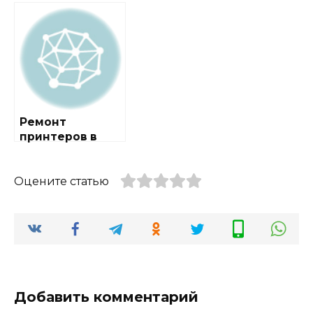
районе
районе
Ивановское
Можайский
Ремонт
принтеров в
районе Савёлки
Оцените статью
Добавить комментарий