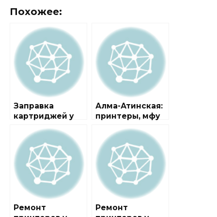
Похожее:
Заправка
Алма-Атинская:
картриджей у
принтеры, мфу
метро Алма-
Атинская
Ремонт
Ремонт