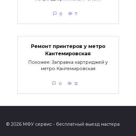
0
7
Ремонт принтеров у метро
Кантемировская
Похожее: Заправка картриджей у
метро Кантемировская
0
12
© 2026 МФУ сервис - бесплатный выезд мастера