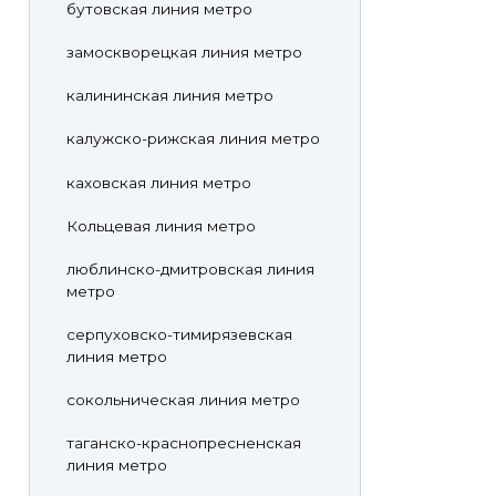
бутовская линия метро
замоскворецкая линия метро
калининская линия метро
калужско-рижская линия метро
каховская линия метро
Кольцевая линия метро
люблинско-дмитровская линия
метро
серпуховско-тимирязевская
линия метро
сокольническая линия метро
таганско-краснопресненская
линия метро