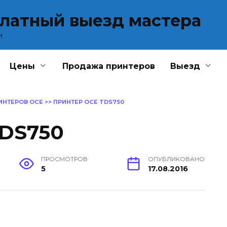
платный выезд мастера
и
Цены
Продажа принтеров
Выезд
ИНТЕРОВ OCE
>>
ПРИНТЕР OCE TDS750
TDS750
ПРОСМОТРОВ
ОПУБЛИКОВАНО
5
17.08.2016