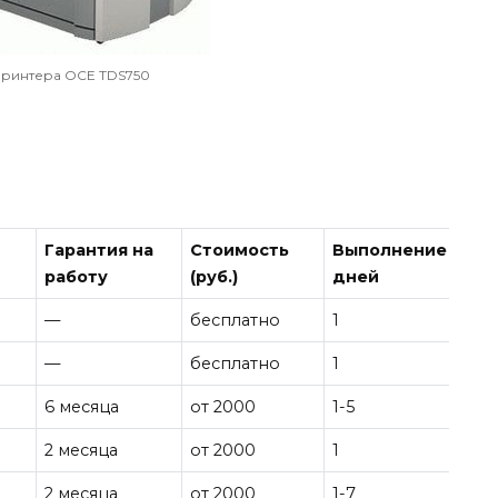
принтера OCE TDS750
Гарантия на
Стоимость
Выполнение
работу
(руб.)
дней
—
бесплатно
1
—
бесплатно
1
6 месяца
от 2000
1-5
2 месяца
от 2000
1
2 месяца
от 2000
1-7