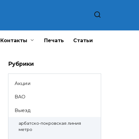
Контакты
Печать
Статьи
Рубрики
Акции
ВАО
Выезд
арбатско-покровская линия
метро