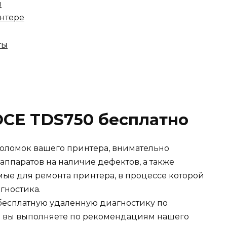
ы
интере
ты
OCE TDS750 бесплатно
оломок вашего принтера, внимательно
 аппаратов на наличие дефектов, а также
ые для ремонта принтера, в процессе которой
гностика.
есплатную удаленную диагностику по
я вы выполняете по рекомендациям нашего