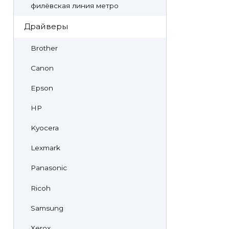
филёвская линия метро
Драйверы
Brother
Canon
Epson
HP
Kyocera
Lexmark
Panasonic
Ricoh
Samsung
Xerox