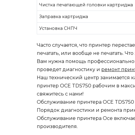
Чистка печатающей головки картриджа
Заправка картриджа
Установка СНПЧ
Часто случается, что принтер переста
печатать, или вообще не печатать. Чт
Вам нужна помощь профессионального
проведет диагностику и
ремонт прин
Наш технический центр занимается к
принтер OCE TDS750 рабочим в макси
свяжитесь с нами!
Обслуживание принтера OCE TDS750
Порядок диагностики и ремонта при
Обслуживание принтера Oce включает
производителя.