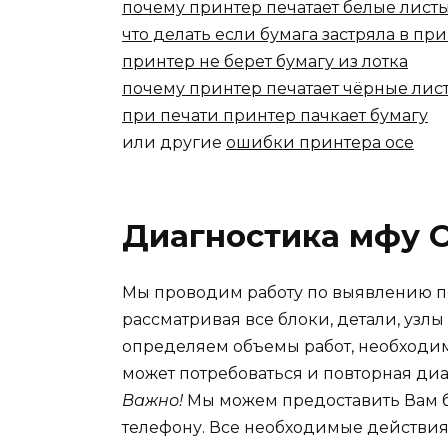
почему принтер печатает белые лист
что делать если бумага застряла в пр
принтер не берет бумагу из лотка
почему принтер печатает чёрные лис
при печати принтер пачкает бумагу
или другие
ошибки принтера oce
Диагностика мфу 
Мы проводим работу по выявлению п
рассматривая все блоки, детали, узлы
определяем объемы работ, необходим
может потребоваться и повторная диа
Важно!
Мы можем предоставить Вам б
телефону. Все необходимые действи