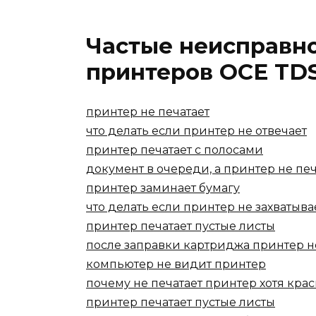
Частые неисправн
принтеров OCE TDS
принтер не печатает
что делать если принтер не отвечает
принтер печатает с полосами
документ в очереди, а принтер не печ
принтер заминает бумагу
что делать если принтер не захватыва
принтер печатает пустые листы
после заправки картриджа принтер н
компьютер не видит принтер
почему не печатает принтер хотя крас
принтер печатает пустые листы