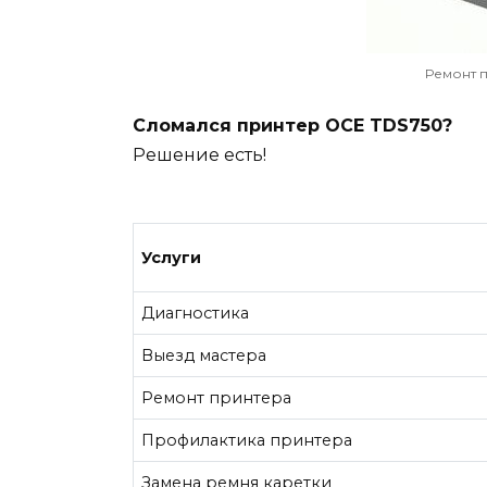
Ремонт 
Сломался принтер OCE TDS750?
Решение есть!
Услуги
Диагностика
Выезд мастера
Ремонт принтера
Профилактика принтера
Замена ремня каретки