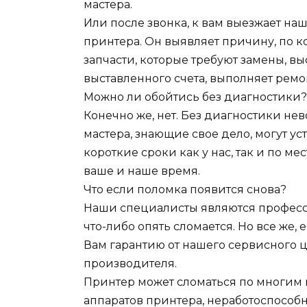
мастера.
Или после звонка, к вам выезжает на
принтера. Он выявляет причину, по 
запчасти, которые требуют замены, вы
выставленного счета, выполняет ремо
Можно ли обойтись без диагностики?
Конечно же, нет. Без диагностики н
мастера, знающие свое дело, могут у
короткие сроки как у нас, так и по ме
ваше и наше время.
Что если поломка появится снова?
Наши специалисты являются професси
что-либо опять сломается. Но все же, 
Вам гарантию от нашего сервисного це
производителя.
Принтер может сломаться по многим п
аппаратов принтера, неработоспособ