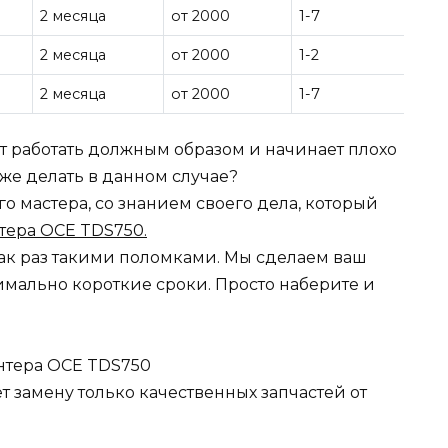
2 месяца
от 2000
1-7
2 месяца
от 2000
1-2
2 месяца
от 2000
1-7
ет работать должным образом и начинает плохо
о же делать в данном случае?
 мастера, со знанием своего дела, который
тера OCE TDS750.
ак раз такими поломками. Мы сделаем ваш
мально короткие сроки. Просто наберите и
нтера OCE TDS750
 замену только качественных запчастей от